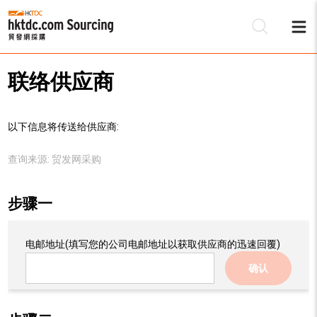
联络供应商
以下信息将传送给供应商:
查询来源:
贸发网采购
步骤一
电邮地址
(填写您的公司电邮地址以获取供应商的迅速回覆)
确认