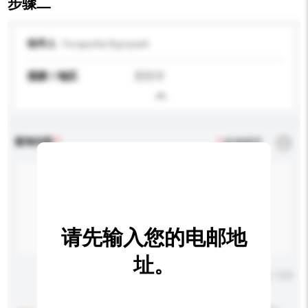
步骤二
收件人
Yecapixtla Agropark
国家 / 地区
墨西哥
查询内容
*
必须填写
请先输入您的电邮地
址。
输入字数上限: 0 / 500