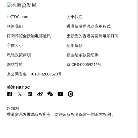
HKTDC.com
关于我们
联络我们
香港贸发局流动应用程式
订阅商贸全接触电邮通讯
更新您的香港贸发局电邮订阅
字体大小
使用条款
私隐政策声明
超连结条款及细则
网站导航
京ICP备09059244号
京公网安备 11010102003523号
关注 HKTDC
© 2026
香港贸易发展局版权所有，对违反版权者保留一切追索权利 。