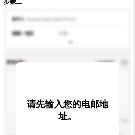
步骤二
收件人
Aussee Oats India Pvt Ltd
国家 / 地区
印度
查询内容
*
必须填写
请先输入您的电邮地
址。
输入字数上限: 0 / 500