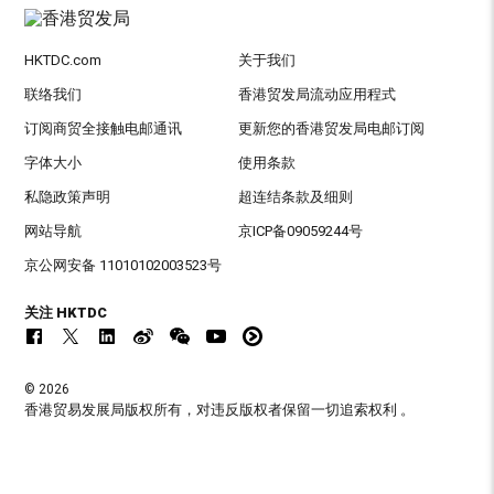
HKTDC.com
关于我们
联络我们
香港贸发局流动应用程式
订阅商贸全接触电邮通讯
更新您的香港贸发局电邮订阅
字体大小
使用条款
私隐政策声明
超连结条款及细则
网站导航
京ICP备09059244号
京公网安备 11010102003523号
关注 HKTDC
© 2026
香港贸易发展局版权所有，对违反版权者保留一切追索权利 。