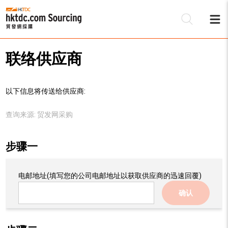
联络供应商
以下信息将传送给供应商:
查询来源:
贸发网采购
步骤一
电邮地址
(填写您的公司电邮地址以获取供应商的迅速回覆)
确认