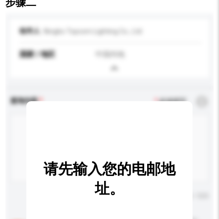
步骤二
收件人
Ningbo Topcom Lighting Co., Ltd
国家 / 地区
中国内地
查询内容
*
必须填写
请先输入您的电邮地
址。
输入字数上限: 0 / 500