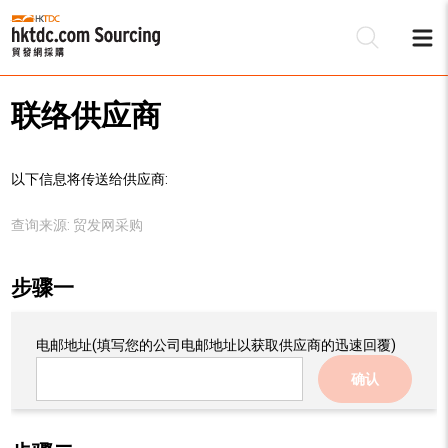
联络供应商
以下信息将传送给供应商:
查询来源:
贸发网采购
步骤一
电邮地址
(填写您的公司电邮地址以获取供应商的迅速回覆)
确认