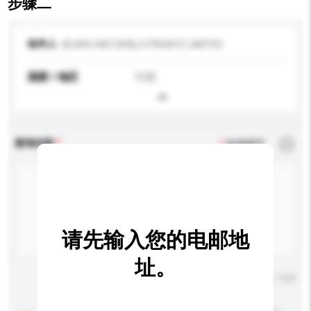
步骤二
收件人
KILARU NATURALS PRIVATE LIMITED
国家 / 地区
印度
查询内容
*
必须填写
请先输入您的电邮地
址。
输入字数上限: 0 / 500