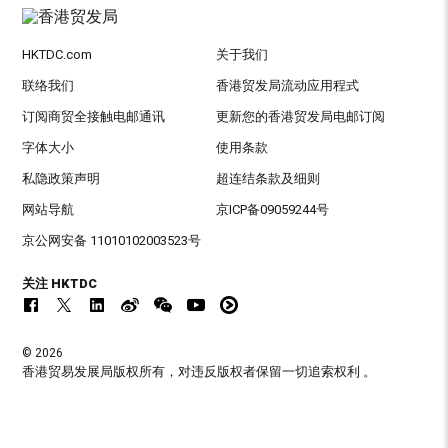
HKTDC.com
关于我们
联络我们
香港贸发局流动应用程式
订阅商贸全接触电邮通讯
更新您的香港贸发局电邮订阅
字体大小
使用条款
私隐政策声明
超连结条款及细则
网站导航
京ICP备09059244号
京公网安备 11010102003523号
关注 HKTDC
© 2026
香港贸易发展局版权所有，对违反版权者保留一切追索权利 。