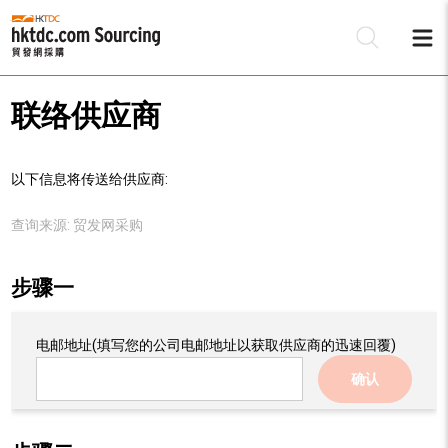
联络供应商
以下信息将传送给供应商:
查询来源:
贸发网采购
步骤一
电邮地址
(填写您的公司电邮地址以获取供应商的迅速回覆)
确认