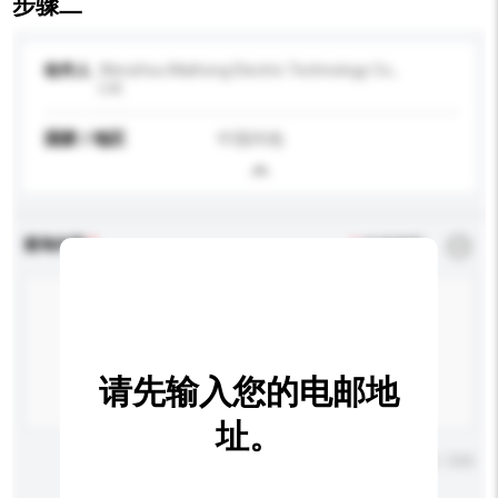
步骤二
收件人
Wenzhou Maihong Electric Technology Co.,
Ltd.
国家 / 地区
中国内地
查询内容
*
必须填写
请先输入您的电邮地
址。
输入字数上限: 0 / 500