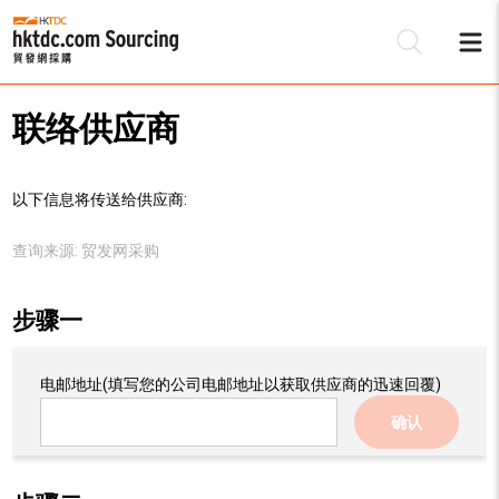
联络供应商
以下信息将传送给供应商:
查询来源:
贸发网采购
步骤一
电邮地址
(填写您的公司电邮地址以获取供应商的迅速回覆)
确认