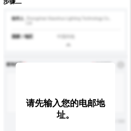
步骤二
收件人
Zhongshan Xiaoshuo Lighting Technology Co.,
Ltd
国家 / 地区
中国内地
查询内容
*
必须填写
请先输入您的电邮地
址。
输入字数上限: 0 / 500