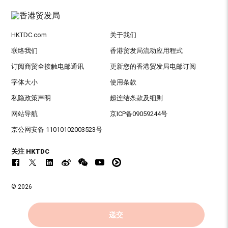
HKTDC.com
关于我们
联络我们
香港贸发局流动应用程式
订阅商贸全接触电邮通讯
更新您的香港贸发局电邮订阅
字体大小
使用条款
私隐政策声明
超连结条款及细则
网站导航
京ICP备09059244号
京公网安备 11010102003523号
关注 HKTDC
© 2026
香港贸易发展局版权所有，对违反版权者保留一切追索权利 。
递交