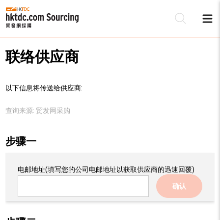
联络供应商
以下信息将传送给供应商:
查询来源:
贸发网采购
步骤一
电邮地址
(填写您的公司电邮地址以获取供应商的迅速回覆)
确认