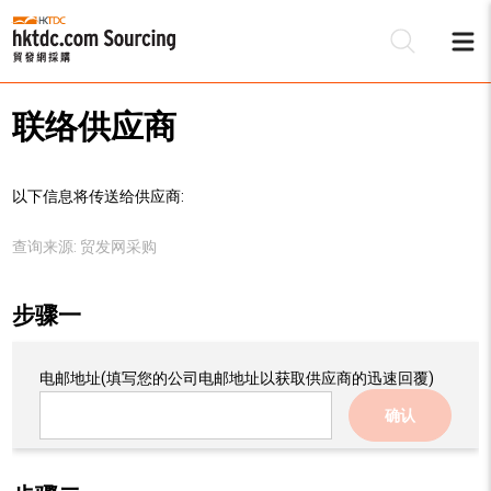
联络供应商
以下信息将传送给供应商:
查询来源:
贸发网采购
步骤一
电邮地址
(填写您的公司电邮地址以获取供应商的迅速回覆)
确认