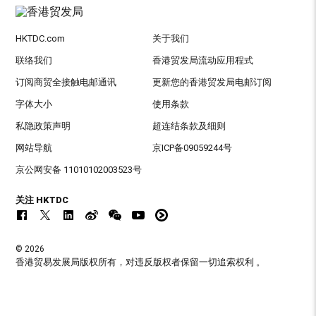
HKTDC.com
关于我们
联络我们
香港贸发局流动应用程式
订阅商贸全接触电邮通讯
更新您的香港贸发局电邮订阅
字体大小
使用条款
私隐政策声明
超连结条款及细则
网站导航
京ICP备09059244号
京公网安备 11010102003523号
关注 HKTDC
© 2026
香港贸易发展局版权所有，对违反版权者保留一切追索权利 。