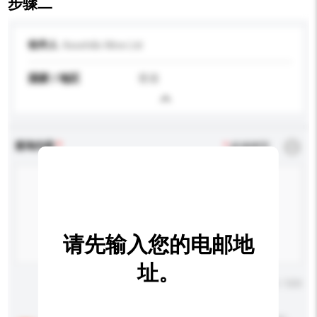
步骤二
收件人
Kesehills Wine Ltd
国家 / 地区
香港
查询内容
*
必须填写
请先输入您的电邮地
址。
输入字数上限: 0 / 500