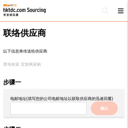
联络供应商
以下信息将传送给供应商:
查询来源:
贸发网采购
步骤一
电邮地址
(填写您的公司电邮地址以获取供应商的迅速回覆)
确认