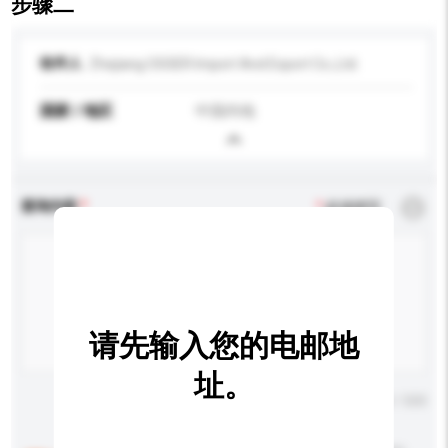
步骤二
收件人
Zhejiang OSSER Import And Export Co.,Ltd.
国家 / 地区
中国内地
查询内容
*
必须填写
请先输入您的电邮地
址。
输入字数上限: 0 / 500