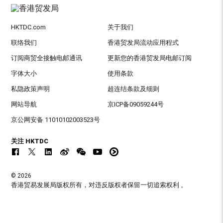
HKTDC.com
关于我们
联络我们
香港贸发局流动应用程式
订阅商贸全接触电邮通讯
更新您的香港贸发局电邮订阅
字体大小
使用条款
私隐政策声明
超连结条款及细则
网站导航
京ICP备09059244号
京公网安备 11010102003523号
关注 HKTDC
© 2026
香港贸易发展局版权所有，对违反版权者保留一切追索权利 。