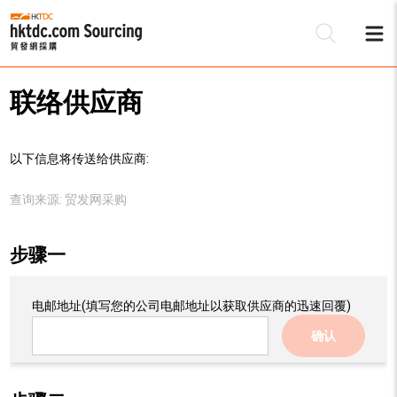
联络供应商
以下信息将传送给供应商:
查询来源:
贸发网采购
步骤一
电邮地址
(填写您的公司电邮地址以获取供应商的迅速回覆)
确认