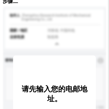
步骤二
收件人
Zhengzhou Research Institute of Mechanical
Engineering Co., Ltd.
国家 / 地区
河南省, 中国内地
业务性质
制造商
查询内容
*
必须填写
请先输入您的电邮地
址。
输入字数上限: 0 / 500