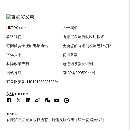
HKTDC.com
关于我们
联络我们
香港贸发局流动应用程式
订阅商贸全接触电邮通讯
更新您的香港贸发局电邮订阅
字体大小
使用条款
私隐政策声明
超连结条款及细则
网站导航
京ICP备09059244号
京公网安备 11010102003523号
关注 HKTDC
© 2026
香港贸易发展局版权所有，对违反版权者保留一切追索权利 。