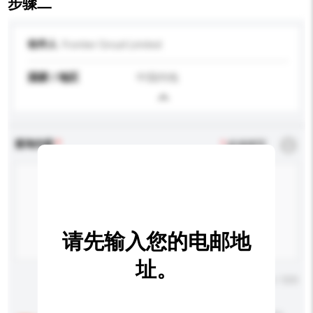
步骤二
收件人
Frontier Circuit Limited
国家 / 地区
中国内地
查询内容
*
必须填写
请先输入您的电邮地
址。
输入字数上限: 0 / 500