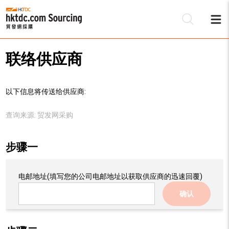
联络供应商
以下信息将传送给供应商:
查询来源:
贸发网采购
步骤一
电邮地址
(填写您的公司电邮地址以获取供应商的迅速回覆)
确认