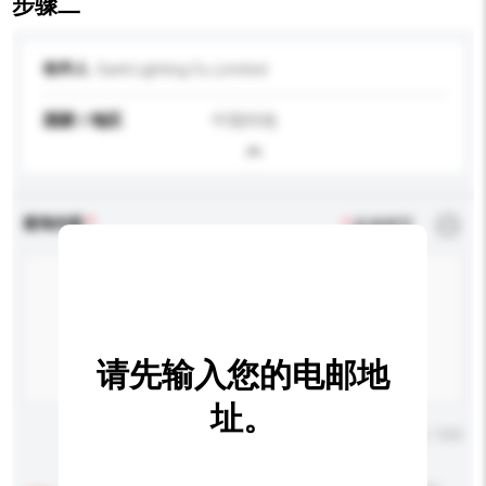
步骤二
收件人
Sanli Lighting Co.,Limited
国家 / 地区
中国内地
查询内容
*
必须填写
请先输入您的电邮地
址。
输入字数上限: 0 / 500