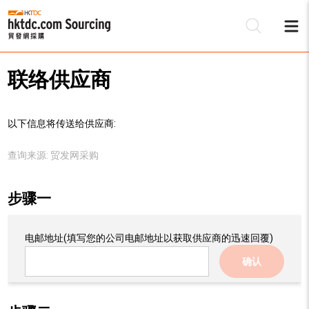
联络供应商
以下信息将传送给供应商:
查询来源:
贸发网采购
步骤一
电邮地址
(填写您的公司电邮地址以获取供应商的迅速回覆)
确认