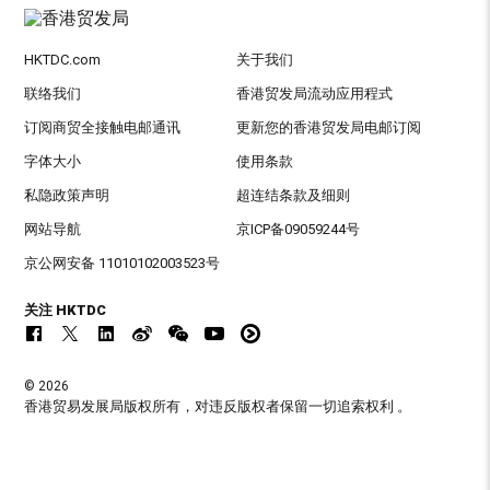
HKTDC.com
关于我们
联络我们
香港贸发局流动应用程式
订阅商贸全接触电邮通讯
更新您的香港贸发局电邮订阅
字体大小
使用条款
私隐政策声明
超连结条款及细则
网站导航
京ICP备09059244号
京公网安备 11010102003523号
关注 HKTDC
© 2026
香港贸易发展局版权所有，对违反版权者保留一切追索权利 。