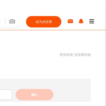
成为供应商
查询来源:
贸发网采购
确认