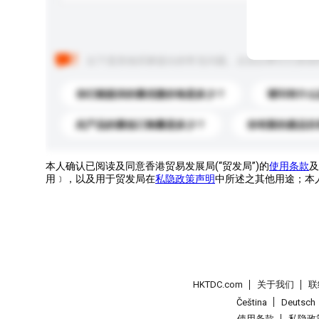
以下是其他买家提出的常见问题。点击以将它们添加
你们能提供的最优惠价格是多少？
请问有什么
此产品的最低订购量是多少？
你有新的產品目
本人确认已阅读及同意香港贸易发展局(“贸发局”)的
使用条款
及
用﹞，以及用于贸发局在
私隐政策声明
中所述之其他用途；本
HKTDC.com
关于我们
联
Čeština
Deutsch
使用条款
私隐政