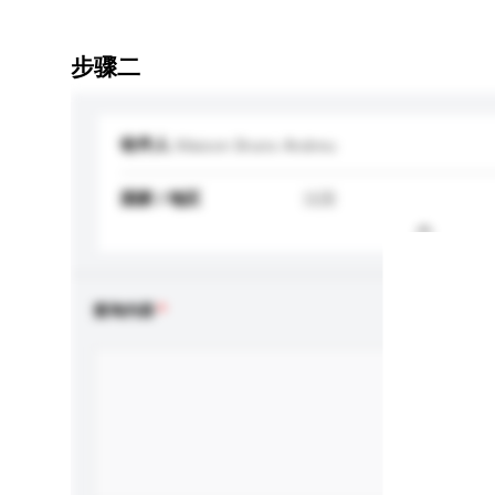
步骤二
收件人
Maison Bruno Andreu
国家 / 地区
法国
查询内容