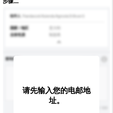
步骤二
收件人
Piandaccoli Azienda Agricola Di Bruni G
国家 / 地区
意大利
业务性质
制造商
查询内容
*
必须填写
请先输入您的电邮地
址。
输入字数上限: 0 / 500