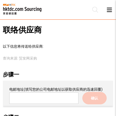
联络供应商
以下信息将传送给供应商:
查询来源:
贸发网采购
步骤一
电邮地址
(填写您的公司电邮地址以获取供应商的迅速回覆)
确认