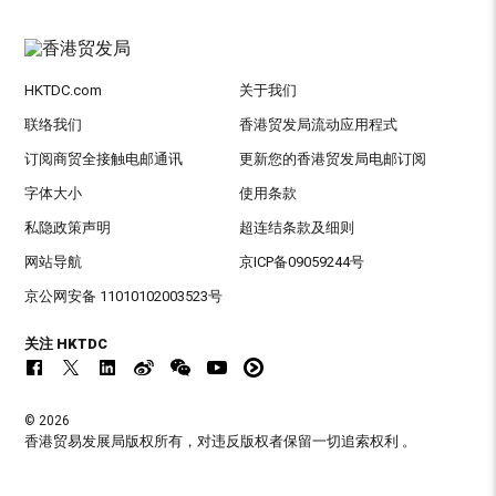
HKTDC.com
关于我们
联络我们
香港贸发局流动应用程式
订阅商贸全接触电邮通讯
更新您的香港贸发局电邮订阅
字体大小
使用条款
私隐政策声明
超连结条款及细则
网站导航
京ICP备09059244号
京公网安备 11010102003523号
关注 HKTDC
© 2026
香港贸易发展局版权所有，对违反版权者保留一切追索权利 。