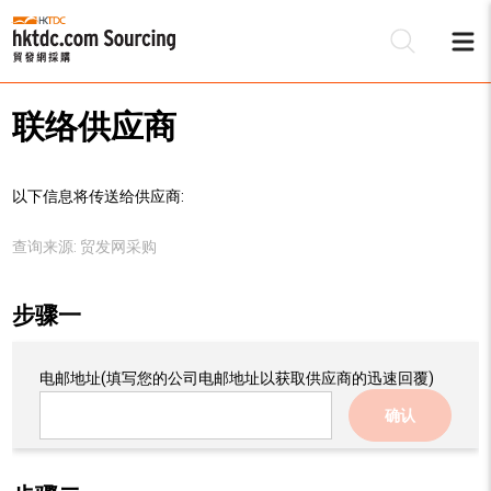
联络供应商
以下信息将传送给供应商:
查询来源:
贸发网采购
步骤一
电邮地址
(填写您的公司电邮地址以获取供应商的迅速回覆)
确认