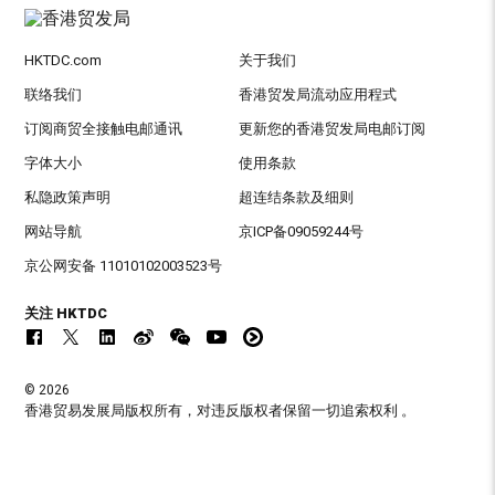
HKTDC.com
关于我们
联络我们
香港贸发局流动应用程式
订阅商贸全接触电邮通讯
更新您的香港贸发局电邮订阅
字体大小
使用条款
私隐政策声明
超连结条款及细则
网站导航
京ICP备09059244号
京公网安备 11010102003523号
关注 HKTDC
© 2026
香港贸易发展局版权所有，对违反版权者保留一切追索权利 。