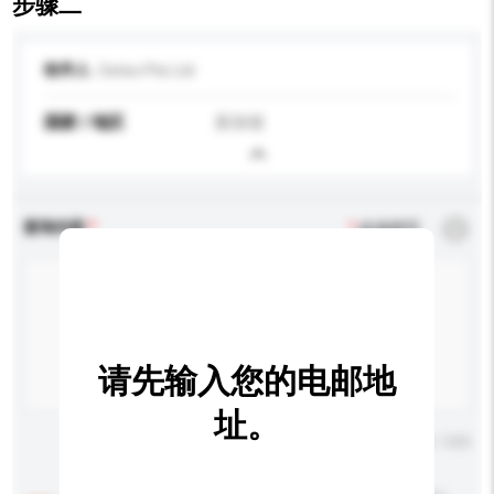
步骤二
收件人
Oeteo Pte Ltd
国家 / 地区
新加坡
查询内容
*
必须填写
请先输入您的电邮地
址。
输入字数上限: 0 / 500