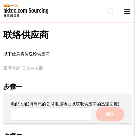
联络供应商
以下信息将传送给供应商:
查询来源:
贸发网采购
步骤一
电邮地址
(填写您的公司电邮地址以获取供应商的迅速回覆)
确认