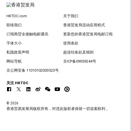
HKTDC.com
关于我们
联络我们
香港贸发局流动应用程式
订阅商贸全接触电邮通讯
更新您的香港贸发局电邮订阅
字体大小
使用条款
私隐政策声明
超连结条款及细则
网站导航
京ICP备09059244号
京公网安备 11010102003523号
关注 HKTDC
© 2026
香港贸易发展局版权所有，对违反版权者保留一切追索权利 。