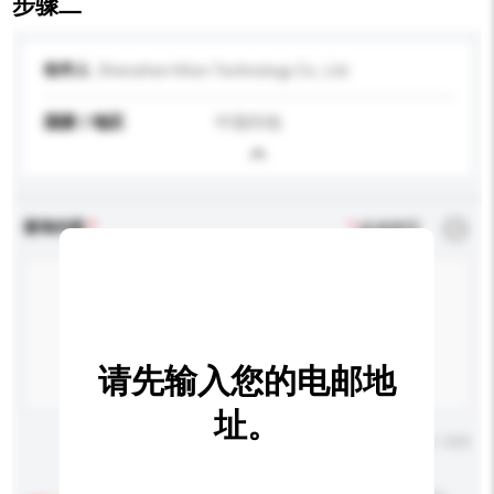
步骤二
收件人
Shenzhen Hiton Technology Co., Ltd.
国家 / 地区
中国内地
查询内容
*
必须填写
请先输入您的电邮地
址。
输入字数上限: 0 / 500