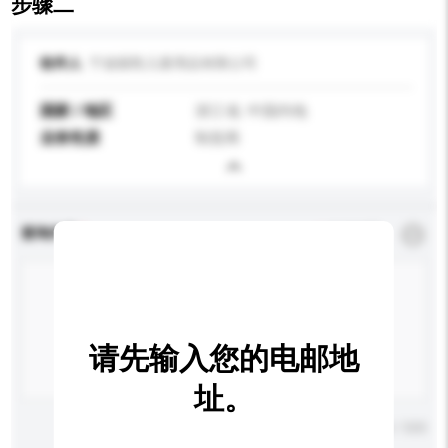
步骤二
收件人
宁波丽凯儿童用品有限公司
国家 / 地区
浙江省, 中国内地
业务性质
制造商
查询内容
*
必须填写
请先输入您的电邮地
址。
输入字数上限: 0 / 500