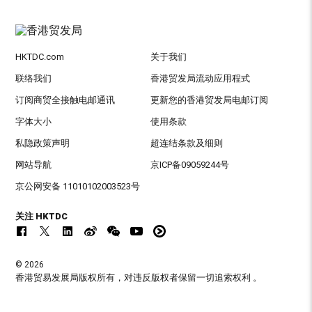
HKTDC.com
关于我们
联络我们
香港贸发局流动应用程式
订阅商贸全接触电邮通讯
更新您的香港贸发局电邮订阅
字体大小
使用条款
私隐政策声明
超连结条款及细则
网站导航
京ICP备09059244号
京公网安备 11010102003523号
关注 HKTDC
© 2026
香港贸易发展局版权所有，对违反版权者保留一切追索权利 。