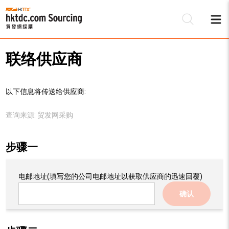
联络供应商
以下信息将传送给供应商:
查询来源:
贸发网采购
步骤一
电邮地址
(填写您的公司电邮地址以获取供应商的迅速回覆)
确认