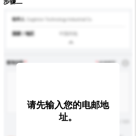
步骤二
收件人
Eagleton Technology Industrial Co.
国家 / 地区
中国内地
查询内容
*
必须填写
请先输入您的电邮地
址。
输入字数上限: 0 / 500