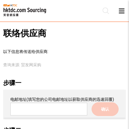
联络供应商
以下信息将传送给供应商:
查询来源:
贸发网采购
步骤一
电邮地址
(填写您的公司电邮地址以获取供应商的迅速回覆)
确认