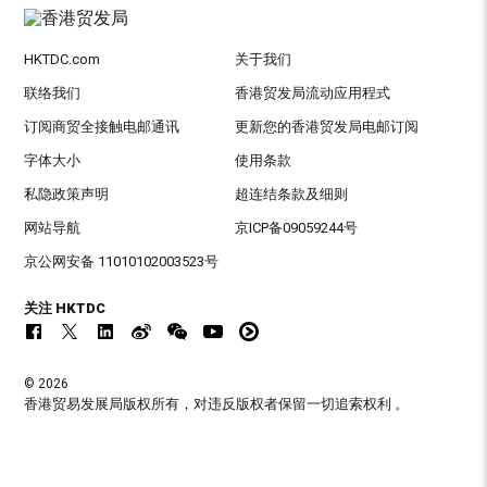
HKTDC.com
关于我们
联络我们
香港贸发局流动应用程式
订阅商贸全接触电邮通讯
更新您的香港贸发局电邮订阅
字体大小
使用条款
私隐政策声明
超连结条款及细则
网站导航
京ICP备09059244号
京公网安备 11010102003523号
关注 HKTDC
© 2026
香港贸易发展局版权所有，对违反版权者保留一切追索权利 。