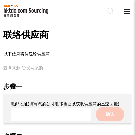
联络供应商
以下信息将传送给供应商:
查询来源:
贸发网采购
步骤一
电邮地址
(填写您的公司电邮地址以获取供应商的迅速回覆)
确认