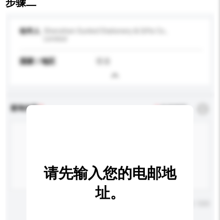
步骤二
收件人
Shenzhen Sunled Stationery & Gifts Co.,
Limited
国家 / 地区
香港
查询内容
*
必须填写
请先输入您的电邮地
址。
输入字数上限: 0 / 500