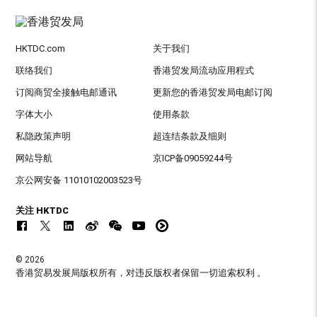
HKTDC.com
关于我们
联络我们
香港贸发局流动应用程式
订阅商贸全接触电邮通讯
更新您的香港贸发局电邮订阅
字体大小
使用条款
私隐政策声明
超连结条款及细则
网站导航
京ICP备09059244号
京公网安备 11010102003523号
关注 HKTDC
© 2026
香港贸易发展局版权所有，对违反版权者保留一切追索权利 。