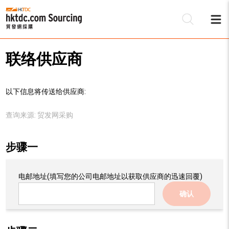
联络供应商
以下信息将传送给供应商:
查询来源:
贸发网采购
步骤一
电邮地址
(填写您的公司电邮地址以获取供应商的迅速回覆)
确认