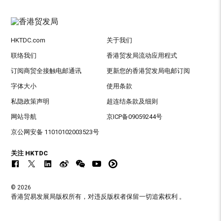
HKTDC.com
关于我们
联络我们
香港贸发局流动应用程式
订阅商贸全接触电邮通讯
更新您的香港贸发局电邮订阅
字体大小
使用条款
私隐政策声明
超连结条款及细则
网站导航
京ICP备09059244号
京公网安备 11010102003523号
关注 HKTDC
© 2026
香港贸易发展局版权所有，对违反版权者保留一切追索权利 。