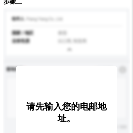
步骤二
收件人
Piang Yang Co., Ltd.
国家 / 地区
泰国
业务性质
出口商, 制造商
查询内容
*
必须填写
请先输入您的电邮地
址。
输入字数上限: 0 / 500