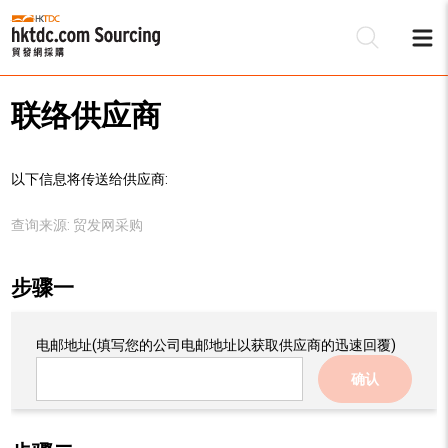
联络供应商
以下信息将传送给供应商:
查询来源:
贸发网采购
步骤一
电邮地址
(填写您的公司电邮地址以获取供应商的迅速回覆)
确认