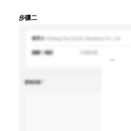
步骤二
收件人
Yichang Tea Doctor Business Co., Ltd.
国家 / 地区
中国内地
查询内容