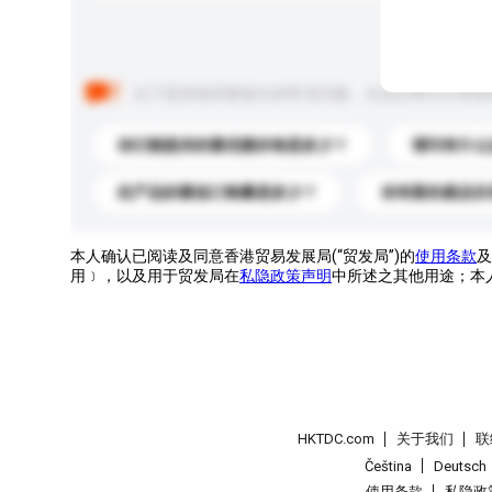
以下是其他买家提出的常见问题。点击以将它们添加
你们能提供的最优惠价格是多少？
请问有什么
此产品的最低订购量是多少？
你有新的產品目
本人确认已阅读及同意香港贸易发展局(“贸发局”)的
使用条款
及
用﹞，以及用于贸发局在
私隐政策声明
中所述之其他用途；本
HKTDC.com
关于我们
联
Čeština
Deutsch
使用条款
私隐政