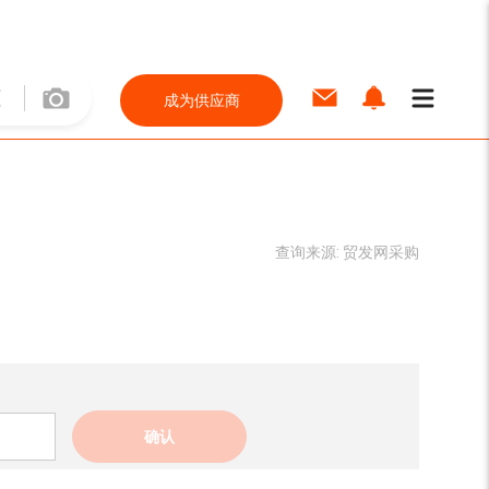
成为供应商
查询来源:
贸发网采购
确认