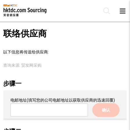
联络供应商
以下信息将传送给供应商:
查询来源:
贸发网采购
步骤一
电邮地址
(填写您的公司电邮地址以获取供应商的迅速回覆)
确认