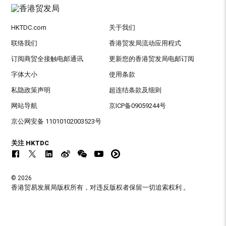
HKTDC.com
关于我们
联络我们
香港贸发局流动应用程式
订阅商贸全接触电邮通讯
更新您的香港贸发局电邮订阅
字体大小
使用条款
私隐政策声明
超连结条款及细则
网站导航
京ICP备09059244号
京公网安备 11010102003523号
关注 HKTDC
© 2026
香港贸易发展局版权所有，对违反版权者保留一切追索权利 。