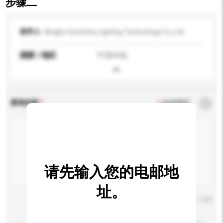
步骤二
收件人
Ningbo Sunshiny Lighting Technology Co.,Ltd
国家 / 地区
中国内地
查询内容
*
必须填写
请先输入您的电邮地
址。
输入字数上限: 0 / 500