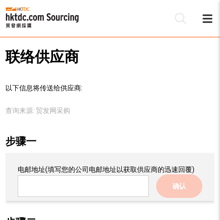
联络供应商
以下信息将传送给供应商:
查询来源:
贸发网采购
步骤一
电邮地址
(填写您的公司电邮地址以获取供应商的迅速回覆)
确认