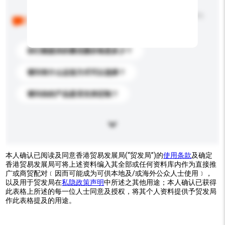
以下是其他买家提出的常见问题。点击以将它们添加到
你的询盘信息中。
你们能提供的最优惠价格是多少？
请问有什么运送方式可以选择？
请问你的产品是否支持定制？
本人确认已阅读及同意香港贸易发展局(“贸发局”)的
使用条款
及确定
香港贸易发展局可将上述资料编入其全部或任何资料库内作为直接推
广或商贸配对﹝因而可能成为可供本地及/或海外公众人士使用﹞，
以及用于贸发局在
私隐政策声明
中所述之其他用途；本人确认已获得
此表格上所述的每一位人士同意及授权，将其个人资料提供予贸发局
作此表格提及的用途。