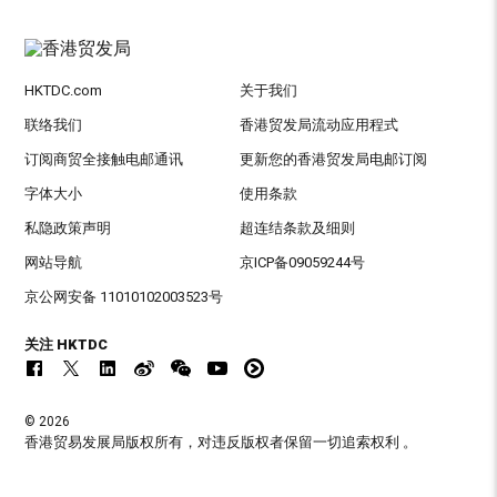
HKTDC.com
关于我们
联络我们
香港贸发局流动应用程式
订阅商贸全接触电邮通讯
更新您的香港贸发局电邮订阅
字体大小
使用条款
私隐政策声明
超连结条款及细则
网站导航
京ICP备09059244号
京公网安备 11010102003523号
关注 HKTDC
© 2026
香港贸易发展局版权所有，对违反版权者保留一切追索权利 。