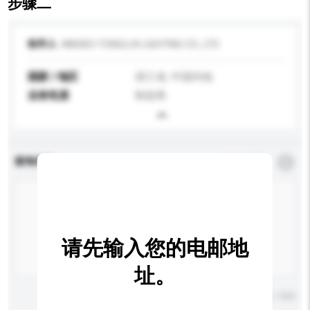
步骤二
收件人
NINGBO YONGLUX LIGHTING CO., LTD
国家 / 地区
浙江省, 中国内地
业务性质
制造商
查询内容
*
必须填写
请先输入您的电邮地
址。
输入字数上限: 0 / 500