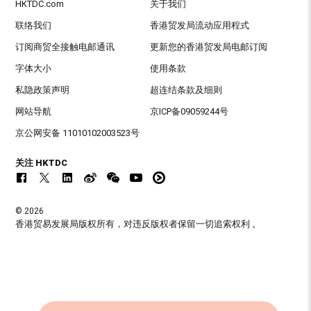
HKTDC.com
关于我们
联络我们
香港贸发局流动应用程式
订阅商贸全接触电邮通讯
更新您的香港贸发局电邮订阅
字体大小
使用条款
私隐政策声明
超连结条款及细则
网站导航
京ICP备09059244号
京公网安备 11010102003523号
关注 HKTDC
© 2026
香港贸易发展局版权所有，对违反版权者保留一切追索权利 。