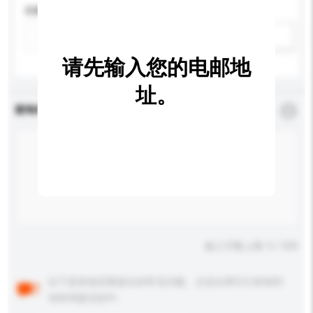
容量
新增/删除选项
请先输入您的电邮地
址。
查询内容
*
必须填写
输入字数上限: 0 / 500
以下是其他买家提出的常见问题。点击以将它们添加到
你的询盘信息中。