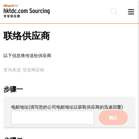
联络供应商
以下信息将传送给供应商:
查询来源:
贸发网采购
步骤一
电邮地址
(填写您的公司电邮地址以获取供应商的迅速回覆)
确认