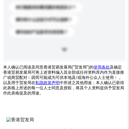
你们能提供的最优惠价格是多少？
请问有什么运送方式可以选择？
请问你的产品是否支持定制？
本人确认已阅读及同意香港贸易发展局(“贸发局”)的
使用条款
及确定
香港贸易发展局可将上述资料编入其全部或任何资料库内作为直接推
广或商贸配对﹝因而可能成为可供本地及/或海外公众人士使用﹞，
以及用于贸发局在
私隐政策声明
中所述之其他用途；本人确认已获得
此表格上所述的每一位人士同意及授权，将其个人资料提供予贸发局
作此表格提及的用途。