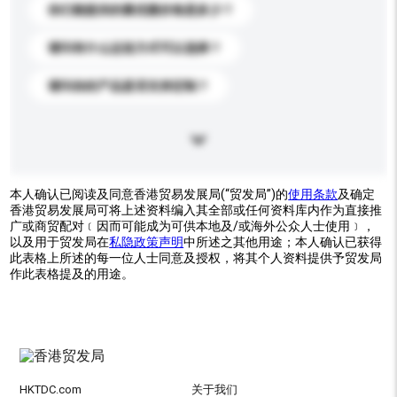
你们能提供的最优惠价格是多少？
请问有什么运送方式可以选择？
请问你的产品是否支持定制？
本人确认已阅读及同意香港贸易发展局(“贸发局”)的
使用条款
及确定
香港贸易发展局可将上述资料编入其全部或任何资料库内作为直接推
广或商贸配对﹝因而可能成为可供本地及/或海外公众人士使用﹞，
以及用于贸发局在
私隐政策声明
中所述之其他用途；本人确认已获得
此表格上所述的每一位人士同意及授权，将其个人资料提供予贸发局
作此表格提及的用途。
HKTDC.com
关于我们