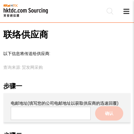
联络供应商
以下信息将传送给供应商:
查询来源:
贸发网采购
步骤一
电邮地址
(填写您的公司电邮地址以获取供应商的迅速回覆)
确认