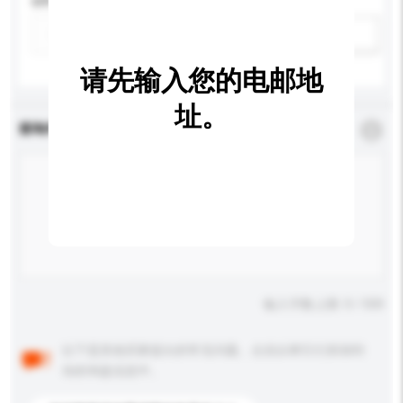
材料
新增/删除选项
请先输入您的电邮地
址。
查询内容
*
必须填写
输入字数上限: 0 / 500
以下是其他买家提出的常见问题。点击以将它们添加到
你的询盘信息中。