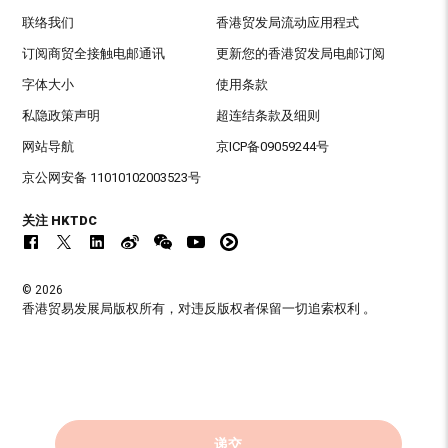
联络我们
香港贸发局流动应用程式
订阅商贸全接触电邮通讯
更新您的香港贸发局电邮订阅
字体大小
使用条款
私隐政策声明
超连结条款及细则
网站导航
京ICP备09059244号
京公网安备 11010102003523号
关注 HKTDC
© 2026
香港贸易发展局版权所有，对违反版权者保留一切追索权利 。
递交