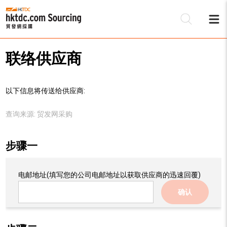
联络供应商
以下信息将传送给供应商:
查询来源:
贸发网采购
步骤一
电邮地址
(填写您的公司电邮地址以获取供应商的迅速回覆)
确认