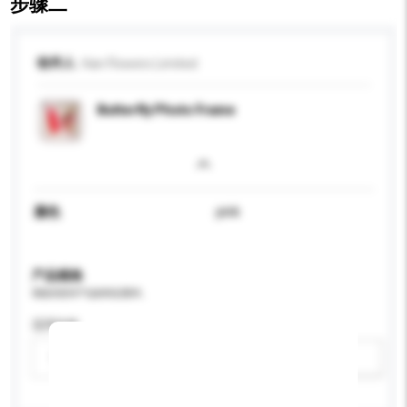
步骤二
收件人
Han Flowers Limited
Butterfly Photo Frame
颜色
pink
产品规格
请提供您对产品的特定要求。
适用年龄
请选择
新增/删除选项