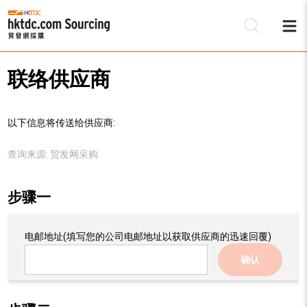
联络供应商
以下信息将传送给供应商:
查询来源:
贸发网采购
步骤一
电邮地址
(填写您的公司电邮地址以获取供应商的迅速回覆)
确认