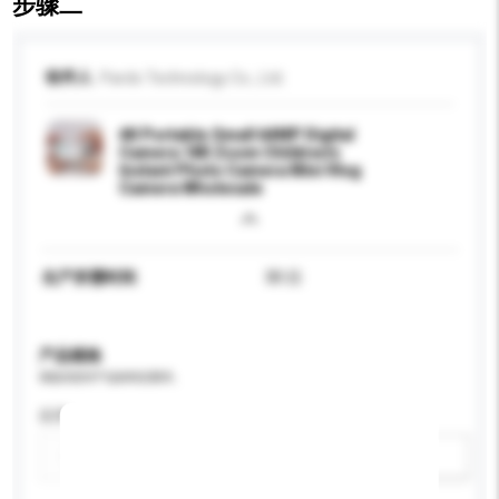
步骤二
收件人
Pardo Technology Co., Ltd.
4K Portable Small 64MP Digital
Camera 18X Zoom Children's
Instant Photo Camera Mini Vlog
Camera Wholesale
生产所需时间
30 日
产品规格
请提供您对产品的特定要求。
应用
新增/删除选项