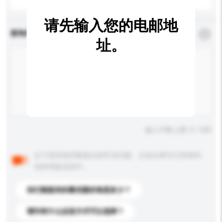
请先输入您的电邮地
查询内容
*
必须填写
址。
输入字数上限: 0 / 500
以下是其他买家提出的常见问题。点击以将它们添加到
你的询盘信息中。
你们能提供的最优惠价格是多少？
请问有什么运送方式可以选择？