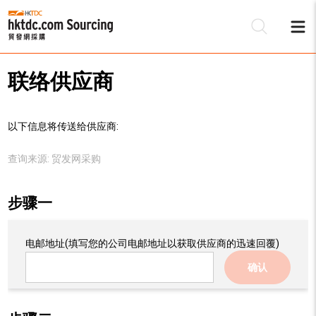
联络供应商
以下信息将传送给供应商:
查询来源:
贸发网采购
步骤一
电邮地址
(填写您的公司电邮地址以获取供应商的迅速回覆)
确认