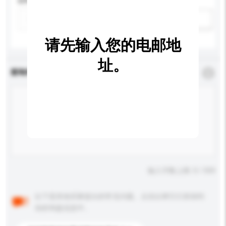
材料
新增/删除选项
请先输入您的电邮地
址。
查询内容
*
必须填写
输入字数上限: 0 / 500
以下是其他买家提出的常见问题。点击以将它们添加到
你的询盘信息中。