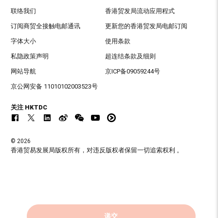
联络我们
香港贸发局流动应用程式
订阅商贸全接触电邮通讯
更新您的香港贸发局电邮订阅
字体大小
使用条款
私隐政策声明
超连结条款及细则
网站导航
京ICP备09059244号
京公网安备 11010102003523号
关注 HKTDC
© 2026
香港贸易发展局版权所有，对违反版权者保留一切追索权利 。
递交