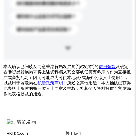
你们能提供的最优惠价格是多少？
请问有什么运送方式可以选择？
请问你的产品是否支持定制？
本人确认已阅读及同意香港贸易发展局(“贸发局”)的
使用条款
及确定
香港贸易发展局可将上述资料编入其全部或任何资料库内作为直接推
广或商贸配对﹝因而可能成为可供本地及/或海外公众人士使用﹞，
以及用于贸发局在
私隐政策声明
中所述之其他用途；本人确认已获得
此表格上所述的每一位人士同意及授权，将其个人资料提供予贸发局
作此表格提及的用途。
HKTDC.com
关于我们