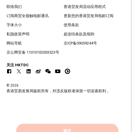
联络我们
香港贸发局流动应用程式
订阅商贸全接触电邮通讯
更新您的香港贸发局电邮订阅
字体大小
使用条款
私隐政策声明
超连结条款及细则
网站导航
京ICP备09059244号
京公网安备 11010102003523号
关注 HKTDC
© 2026
香港贸易发展局版权所有，对违反版权者保留一切追索权利 。
递交