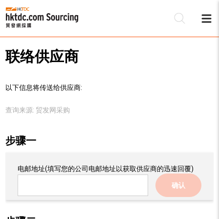
联络供应商
以下信息将传送给供应商:
查询来源:
贸发网采购
步骤一
电邮地址
(填写您的公司电邮地址以获取供应商的迅速回覆)
确认