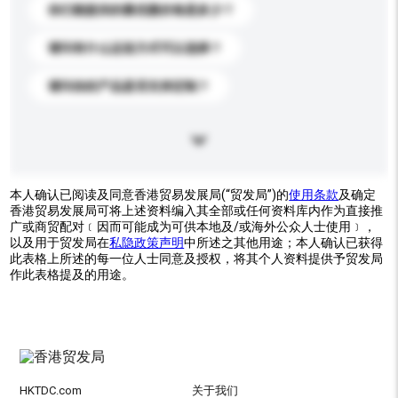
你们能提供的最优惠价格是多少？
请问有什么运送方式可以选择？
请问你的产品是否支持定制？
本人确认已阅读及同意香港贸易发展局(“贸发局”)的
使用条款
及确定
香港贸易发展局可将上述资料编入其全部或任何资料库内作为直接推
广或商贸配对﹝因而可能成为可供本地及/或海外公众人士使用﹞，
以及用于贸发局在
私隐政策声明
中所述之其他用途；本人确认已获得
此表格上所述的每一位人士同意及授权，将其个人资料提供予贸发局
作此表格提及的用途。
HKTDC.com
关于我们