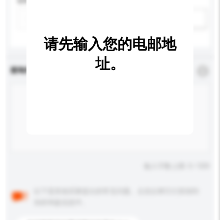
材料
新增/删除选项
请先输入您的电邮地
址。
查询内容
*
必须填写
输入字数上限: 0 / 500
以下是其他买家提出的常见问题。点击以将它们添加到
你的询盘信息中。