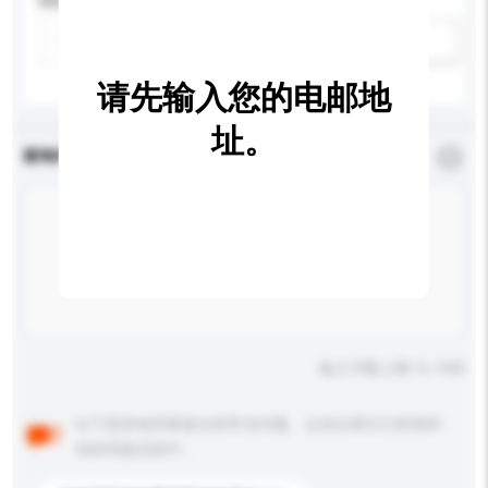
特性
新增/删除选项
请先输入您的电邮地
址。
查询内容
*
必须填写
输入字数上限: 0 / 500
以下是其他买家提出的常见问题。点击以将它们添加到
你的询盘信息中。