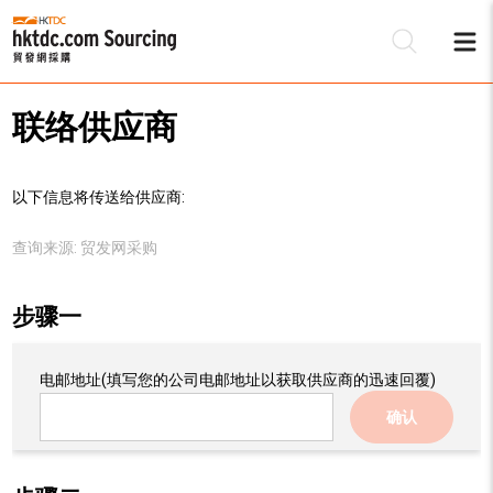
联络供应商
以下信息将传送给供应商:
查询来源:
贸发网采购
步骤一
电邮地址
(填写您的公司电邮地址以获取供应商的迅速回覆)
确认