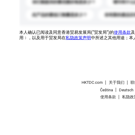
你们能提供的最优惠价格是多少？
请问有什么
此产品的最低订购量是多少？
你有新的產品目
本人确认已阅读及同意香港贸易发展局(“贸发局”)的
使用条款
及
用﹞，以及用于贸发局在
私隐政策声明
中所述之其他用途；本
HKTDC.com
关于我们
联
Čeština
Deutsch
使用条款
私隐政