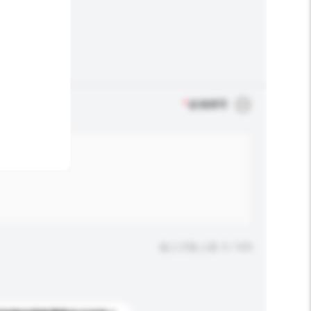
*
必须填写
输入字数上限: 0 / 500