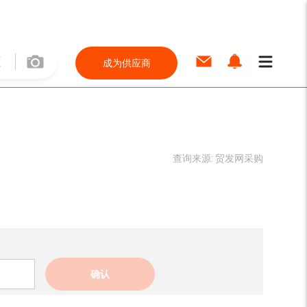
成为供应商
查询来源:
贸发网采购
确认