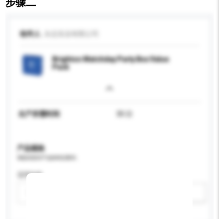
步骤二
收件人
永志实业有限公司
Brighton Matchday Party Box Value
Pack
生产所需时间
30 日
产品规格
请提供您对产品的特定要求。
适用年龄
请选择
新增/删除选项