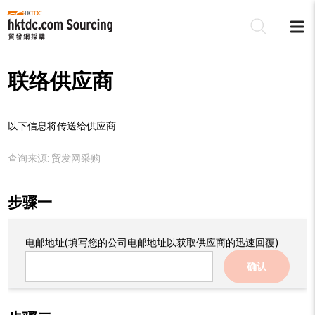
联络供应商
以下信息将传送给供应商:
查询来源:
贸发网采购
步骤一
电邮地址
(填写您的公司电邮地址以获取供应商的迅速回覆)
确认