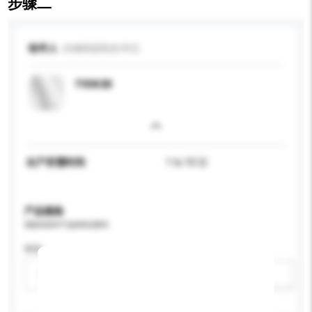
步骤二
收件人
CHARGERUS PCC
7159/20
生产所需时间
1 to 10 日
产品规格
请提供您对产品的特定要求。
特色
请选择
新增/删除选项