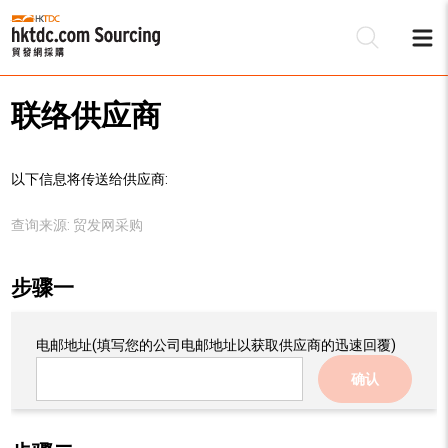
联络供应商
以下信息将传送给供应商:
查询来源:
贸发网采购
步骤一
电邮地址
(填写您的公司电邮地址以获取供应商的迅速回覆)
确认