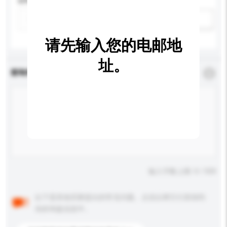
材料
新增/删除选项
请先输入您的电邮地
址。
查询内容
*
必须填写
输入字数上限: 0 / 500
以下是其他买家提出的常见问题。点击以将它们添加到
你的询盘信息中。