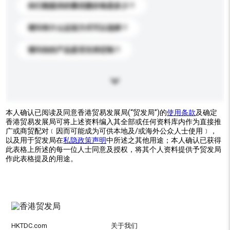
你们能提供的最优惠价格是多少？
请问有什么运送方式可以选择？
请问你的产品是否支持定制？
本人确认已阅读及同意香港贸易发展局(“贸发局”)的
使用条款
及确定
香港贸易发展局可将上述资料编入其全部或任何资料库内作为直接推
广或商贸配对﹝因而可能成为可供本地及/或海外公众人士使用﹞，
以及用于贸发局在
私隐政策声明
中所述之其他用途；本人确认已获得
此表格上所述的每一位人士同意及授权，将其个人资料提供予贸发局
作此表格提及的用途。
HKTDC.com
关于我们