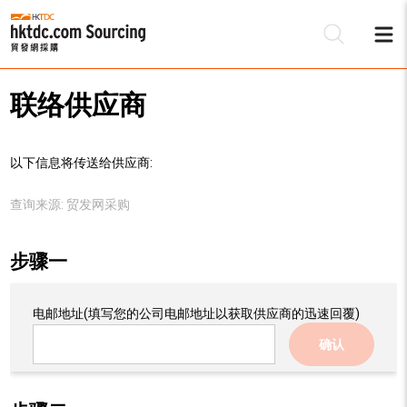
联络供应商
以下信息将传送给供应商:
查询来源:
贸发网采购
步骤一
电邮地址
(填写您的公司电邮地址以获取供应商的迅速回覆)
确认