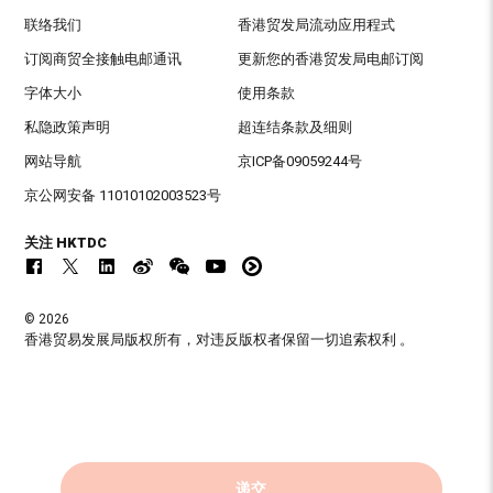
联络我们
香港贸发局流动应用程式
订阅商贸全接触电邮通讯
更新您的香港贸发局电邮订阅
字体大小
使用条款
私隐政策声明
超连结条款及细则
网站导航
京ICP备09059244号
京公网安备 11010102003523号
关注 HKTDC
© 2026
香港贸易发展局版权所有，对违反版权者保留一切追索权利 。
递交