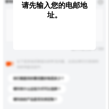
查询内容
*
必须填写
请先输入您的电邮地
址。
输入字数上限: 0 / 500
以下是其他买家提出的常见问题。点击以将它们添加到
你的询盘信息中。
你们能提供的最优惠价格是多少？
请问有什么运送方式可以选择？
请问你的产品是否支持定制？