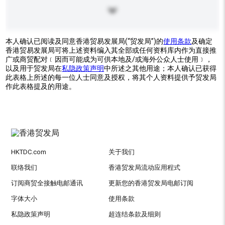
本人确认已阅读及同意香港贸易发展局(“贸发局”)的
使用条款
及确定
香港贸易发展局可将上述资料编入其全部或任何资料库内作为直接推
广或商贸配对﹝因而可能成为可供本地及/或海外公众人士使用﹞，
以及用于贸发局在
私隐政策声明
中所述之其他用途；本人确认已获得
此表格上所述的每一位人士同意及授权，将其个人资料提供予贸发局
作此表格提及的用途。
HKTDC.com
关于我们
联络我们
香港贸发局流动应用程式
订阅商贸全接触电邮通讯
更新您的香港贸发局电邮订阅
字体大小
使用条款
私隐政策声明
超连结条款及细则