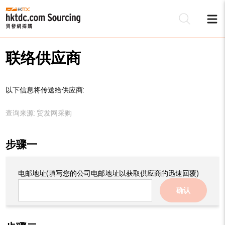
联络供应商
以下信息将传送给供应商:
查询来源:
贸发网采购
步骤一
电邮地址
(填写您的公司电邮地址以获取供应商的迅速回覆)
确认