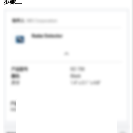
步骤二
收件人
MIO Corporation
Radar Detector
产品型号
RZ-730
颜色
Black
尺寸
1.4" x 3.1 " x 4.8"
产品规格
请提供您对产品的特定要求。