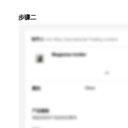
步骤二
收件人
Hot Max International Trading Limited
Magazine holder
Silver
颜色
产品规格
请提供您对产品的特定要求。