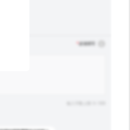
*
必须填写
输入字数上限: 0 / 500