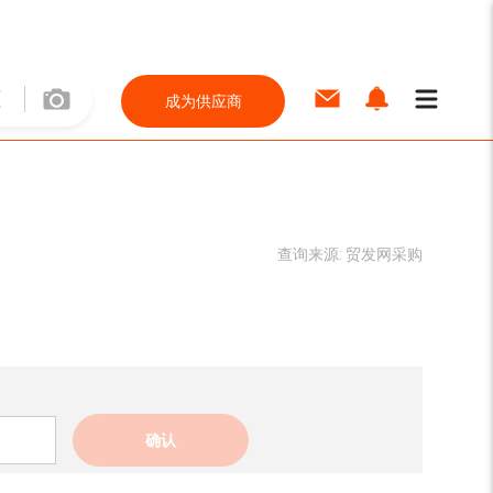
成为供应商
查询来源:
贸发网采购
确认