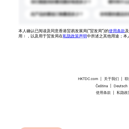
你们能提供的最优惠价格是多少？
请问有什么
此产品的最低订购量是多少？
你有新的產品目
本人确认已阅读及同意香港贸易发展局(“贸发局”)的
使用条款
及
用﹞，以及用于贸发局在
私隐政策声明
中所述之其他用途；本
HKTDC.com
关于我们
联
Čeština
Deutsch
使用条款
私隐政