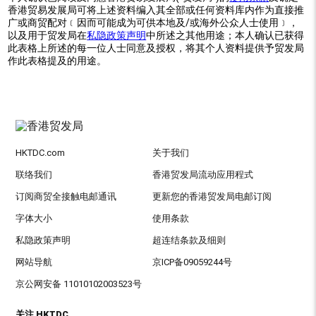
香港贸易发展局可将上述资料编入其全部或任何资料库内作为直接推
广或商贸配对﹝因而可能成为可供本地及/或海外公众人士使用﹞，
以及用于贸发局在
私隐政策声明
中所述之其他用途；本人确认已获得
此表格上所述的每一位人士同意及授权，将其个人资料提供予贸发局
作此表格提及的用途。
HKTDC.com
关于我们
联络我们
香港贸发局流动应用程式
订阅商贸全接触电邮通讯
更新您的香港贸发局电邮订阅
字体大小
使用条款
私隐政策声明
超连结条款及细则
网站导航
京ICP备09059244号
京公网安备 11010102003523号
关注 HKTDC