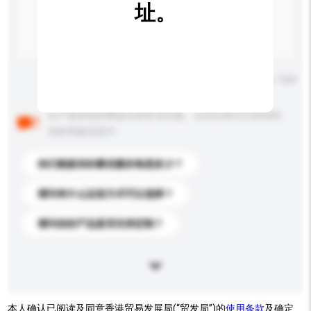
址。
输入字数上限: 0 / 500
以下是其他买家提出的常见问题。点击以将它们添加到
你的询盘信息中。
你们能提供的最优惠价格是多少？
请问有什么运送方式可以选择？
请问你的产品是否支持定制？
本人确认已阅读及同意香港贸易发展局(“贸发局”)的
使用条款
及确定