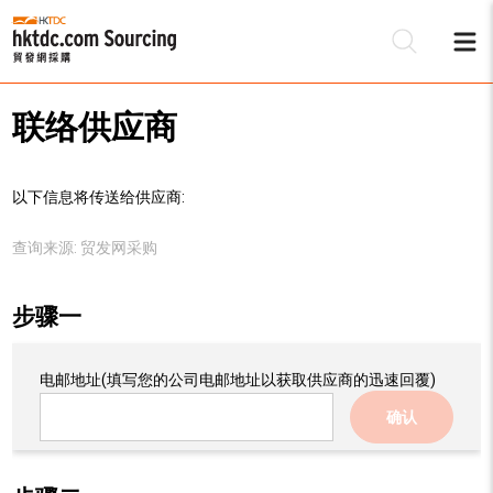
联络供应商
以下信息将传送给供应商:
查询来源:
贸发网采购
步骤一
电邮地址
(填写您的公司电邮地址以获取供应商的迅速回覆)
确认