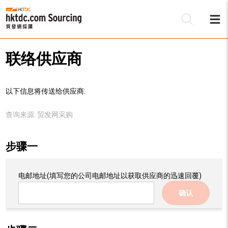
联络供应商
以下信息将传送给供应商:
查询来源:
贸发网采购
步骤一
电邮地址
(填写您的公司电邮地址以获取供应商的迅速回覆)
确认