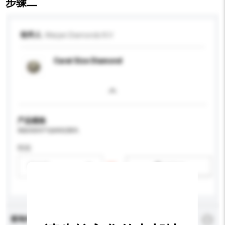
步骤二
收件人
Marjan Diamonds N.V
Carat Size Diamond
产品规格
请提供您对产品的特定要求。
性别
请选择
新增/删除选项
查询内容
*
必须填写