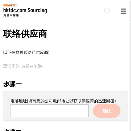
联络供应商
以下信息将传送给供应商:
查询来源:
贸发网采购
步骤一
电邮地址
(填写您的公司电邮地址以获取供应商的迅速回覆)
确认