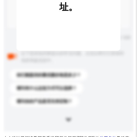
址。
输入字数上限: 0 / 500
以下是其他买家提出的常见问题。点击以将它们添加到
你的询盘信息中。
你们能提供的最优惠价格是多少？
请问有什么运送方式可以选择？
请问你的产品是否支持定制？