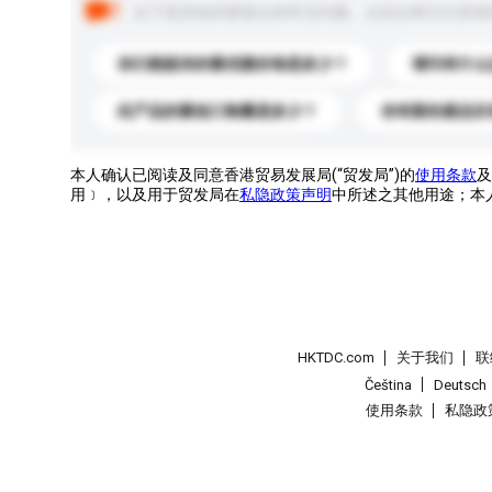
以下是其他买家提出的常见问题。点击以将它们添加
你们能提供的最优惠价格是多少？
请问有什么
此产品的最低订购量是多少？
你有新的產品目
本人确认已阅读及同意香港贸易发展局(“贸发局”)的
使用条款
及
用﹞，以及用于贸发局在
私隐政策声明
中所述之其他用途；本
HKTDC.com
关于我们
联
Čeština
Deutsch
使用条款
私隐政