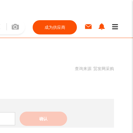
成为供应商
查询来源:
贸发网采购
确认