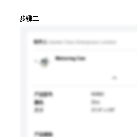
步骤二
收件人
Garden Fans Enterprises Limited
Watering Can
WA80
产品型号
Zinc
颜色
37/4" x H9"
尺寸
产品规格