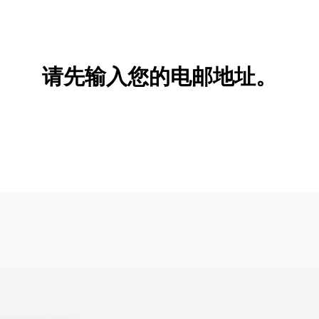
新增/删除选项
请先输入您的电邮地址。