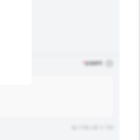
*
必须填写
输入字数上限: 0 / 500