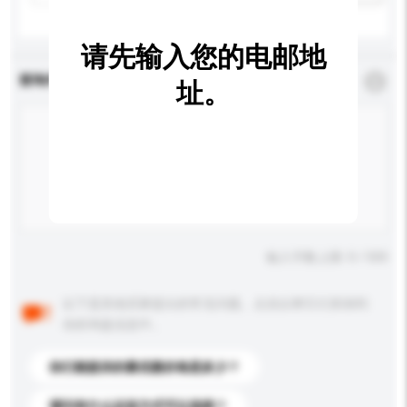
请先输入您的电邮地
查询内容
*
必须填写
址。
输入字数上限: 0 / 500
以下是其他买家提出的常见问题。点击以将它们添加到
你的询盘信息中。
你们能提供的最优惠价格是多少？
请问有什么运送方式可以选择？