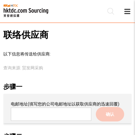
联络供应商
以下信息将传送给供应商:
查询来源:
贸发网采购
步骤一
电邮地址
(填写您的公司电邮地址以获取供应商的迅速回覆)
确认