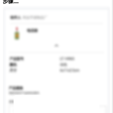
步骤二
收件人
利达手袋制品厂
电话袋
产品型号
LT-14965
颜色
绿色
尺寸
6x11x2.5cm
产品规格
请提供您对产品的特定要求。
屏幕尺寸
请选择
新增/删除选项