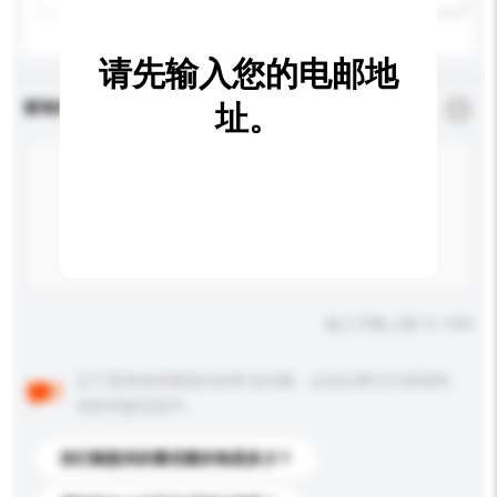
请先输入您的电邮地
查询内容
址。
*
必须填写
输入字数上限: 0 / 500
以下是其他买家提出的常见问题。点击以将它们添加到
你的询盘信息中。
你们能提供的最优惠价格是多少？