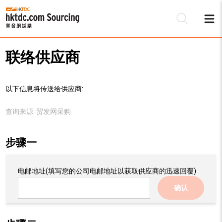
联络供应商
以下信息将传送给供应商:
查询来源:
贸发网采购
步骤一
电邮地址
(填写您的公司电邮地址以获取供应商的迅速回覆)
确认