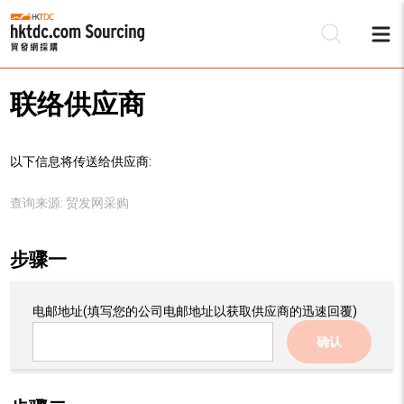
联络供应商
以下信息将传送给供应商:
查询来源:
贸发网采购
步骤一
电邮地址
(填写您的公司电邮地址以获取供应商的迅速回覆)
确认