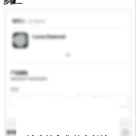
步骤二
收件人
Jin Gems
Loose Diamond
产品规格
请提供您对产品的特定要求。
性别
请选择
新增/删除选项
查询内容
*
必须填写