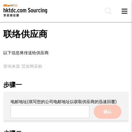
联络供应商
以下信息将传送给供应商:
查询来源:
贸发网采购
步骤一
电邮地址
(填写您的公司电邮地址以获取供应商的迅速回覆)
确认