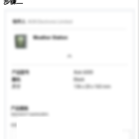
步骤二
收件人
AOK Electronic Limited
Weather Station
产品型号
Aok-6000
颜色
Black
尺寸
136 x 20 x 165 mm
产品规格
请提供您对产品的特定要求。
特性
新增/删除选项