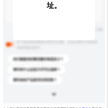
址。
输入字数上限: 0 / 500
以下是其他买家提出的常见问题。点击以将它们添加到
你的询盘信息中。
你们能提供的最优惠价格是多少？
请问有什么运送方式可以选择？
请问你的产品是否支持定制？