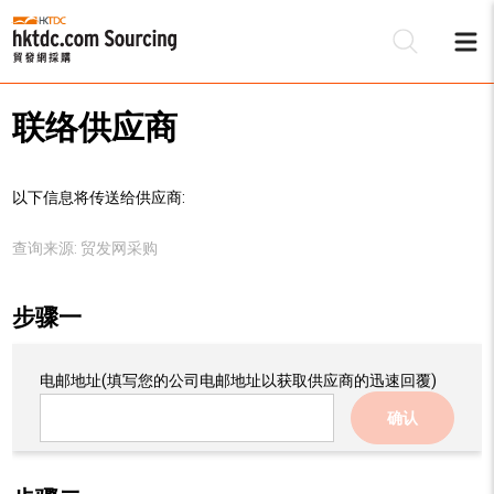
联络供应商
以下信息将传送给供应商:
查询来源:
贸发网采购
步骤一
电邮地址
(填写您的公司电邮地址以获取供应商的迅速回覆)
确认