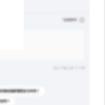
*
必须填写
输入字数上限: 0 / 500
送到我的国家需要多长时间？
标志吗？