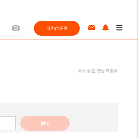
成为供应商
查询来源:
贸发网采购
确认