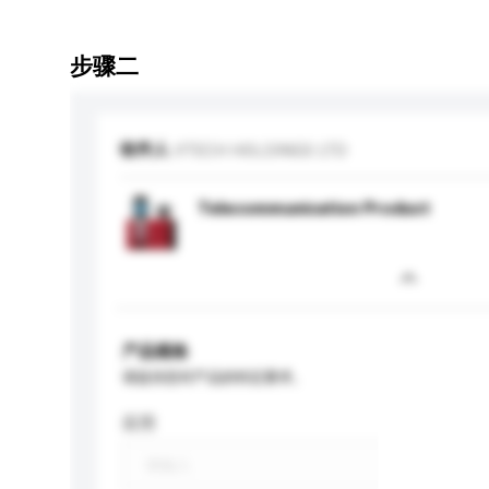
步骤二
收件人
VTECH HOLDINGS LTD
Telecommunication Product
产品规格
请提供您对产品的特定要求。
应用