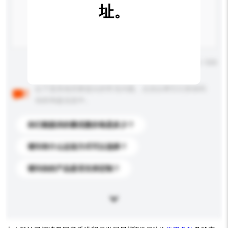
址。
输入字数上限: 0 / 500
以下是其他买家提出的常见问题。点击以将它们添加到
你的询盘信息中。
你们能提供的最优惠价格是多少？
请问有什么运送方式可以选择？
请问你的产品是否支持定制？