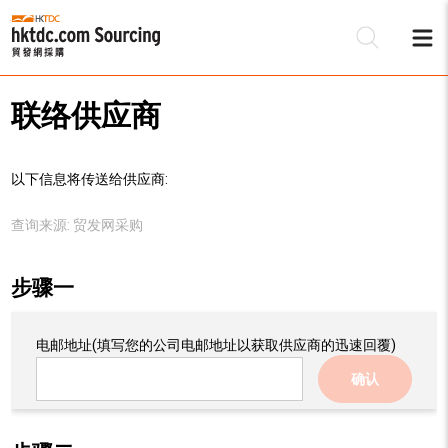
联络供应商
以下信息将传送给供应商:
查询来源:
贸发网采购
步骤一
电邮地址
(填写您的公司电邮地址以获取供应商的迅速回覆)
确认