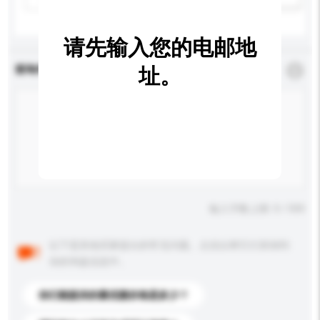
请先输入您的电邮地
查询内容
址。
*
必须填写
输入字数上限: 0 / 500
以下是其他买家提出的常见问题。点击以将它们添加到
你的询盘信息中。
你们能提供的最优惠价格是多少？