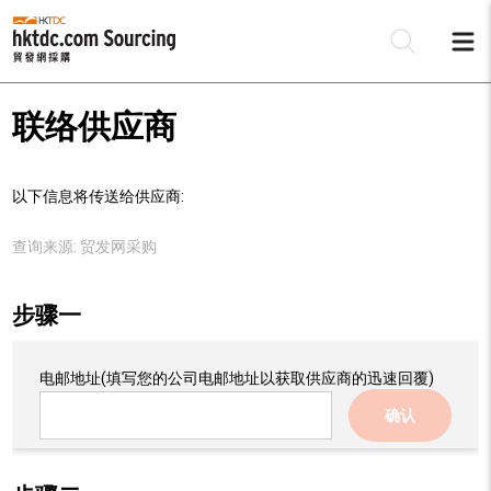
联络供应商
以下信息将传送给供应商:
查询来源:
贸发网采购
步骤一
电邮地址
(填写您的公司电邮地址以获取供应商的迅速回覆)
确认