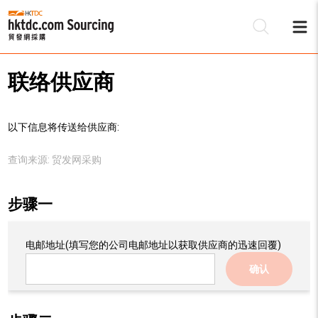
联络供应商
以下信息将传送给供应商:
查询来源:
贸发网采购
步骤一
电邮地址
(填写您的公司电邮地址以获取供应商的迅速回覆)
确认