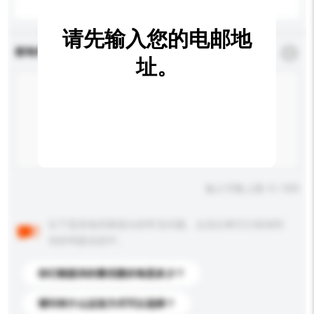
请先输入您的电邮地
查询内容
*
必须填写
址。
输入字数上限: 0 / 500
以下是其他买家提出的常见问题。点击以将它们添加到
你的询盘信息中。
你们能提供的最优惠价格是多少？
请问有什么运送方式可以选择？