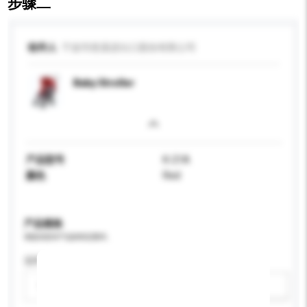
步骤二
收件人
宁波市慈溪进出口股份有限公司
Baby Stroller
产品型号
K-21A
颜色
Red
产品规格
请提供您对产品的特定要求。
适用年龄
请选择
新增/删除选项