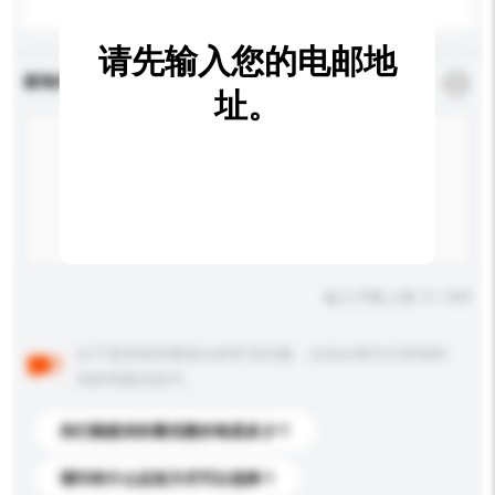
请先输入您的电邮地
查询内容
*
必须填写
址。
输入字数上限: 0 / 500
以下是其他买家提出的常见问题。点击以将它们添加到
你的询盘信息中。
你们能提供的最优惠价格是多少？
请问有什么运送方式可以选择？