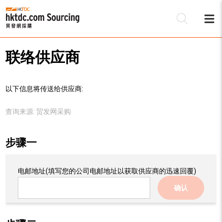
联络供应商
以下信息将传送给供应商:
查询来源:
贸发网采购
步骤一
电邮地址
(填写您的公司电邮地址以获取供应商的迅速回覆)
确认