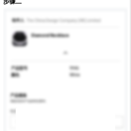
步骤二
收件人
The China Design Company (HK) Limited
Diamond Necklace
产品型号
9946
颜色
White
产品规格
请提供您对产品的特定要求。
性别
请选择
新增/删除选项